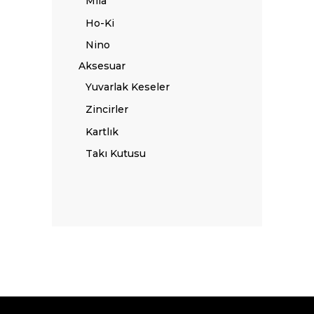
Mila
Ho-Ki
Nino
Aksesuar
Yuvarlak Keseler
Zincirler
Kartlık
Takı Kutusu