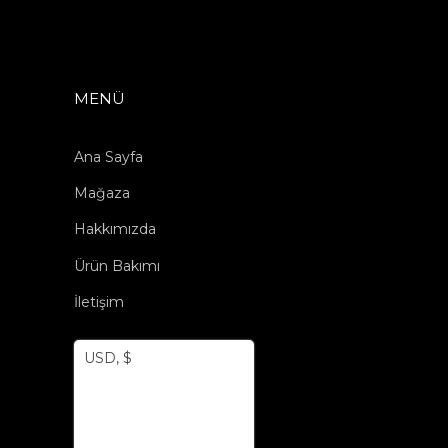
MENÜ
Ana Sayfa
Mağaza
Hakkımızda
Ürün Bakımı
İletişim
USD, $