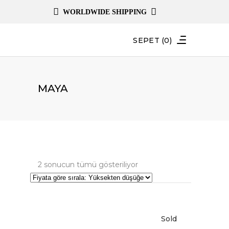
WORLDWIDE SHIPPING
SEPET
(0)
MAYA
Fiyata
2 sonucun tümü gösteriliyor
göre
sıralandı:
yüksekten
Sold
Sale