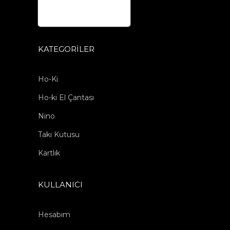
KATEGORILER
Ho-Ki
Ho-ki El Çantası
Nino
Takı Kutusu
Kartlık
KULLANICI
Hesabım