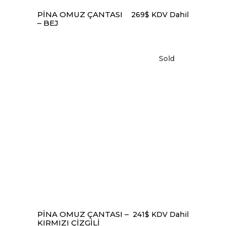
PINA OMUZ ÇANTASI
269
$
KDV Dahil
– BEJ
Sold
DEVAMINI OKU
PINA OMUZ ÇANTASI –
241
$
KDV Dahil
KIRMIZI ÇIZGILI