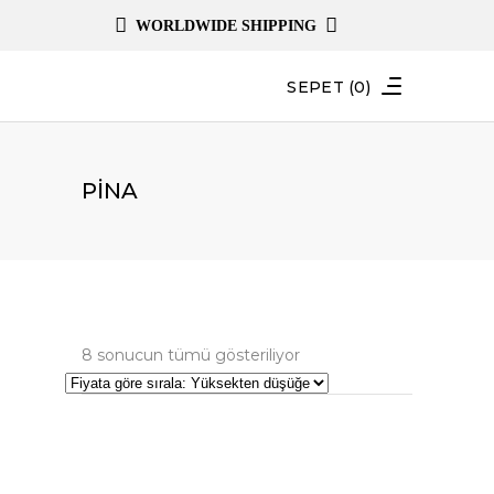
WORLDWIDE SHIPPING
SEPET
(0)
PINA
Fiyata
8 sonucun tümü gösteriliyor
göre
sıralandı:
yüksekten