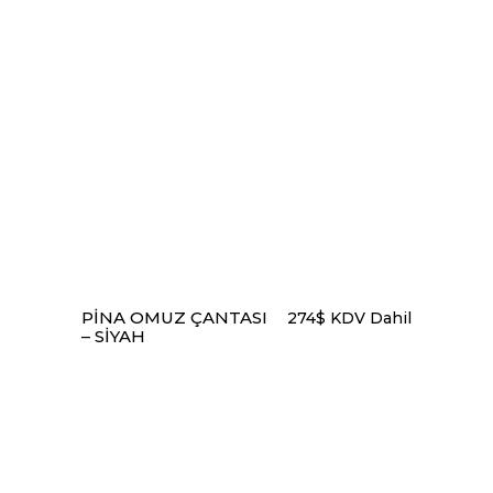
düşüğe
SEPETE EKLE
PINA OMUZ ÇANTASI
274
$
KDV Dahil
– SIYAH