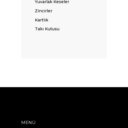
Yuvarlak Keseler
Zincirler
Kartlık
Takı Kutusu
MENÜ