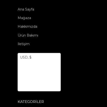
Ana Sayfa
Mağaza
Hakkımızda
Ürün Bakımı
İletişim
USD, $
KATEGORILER