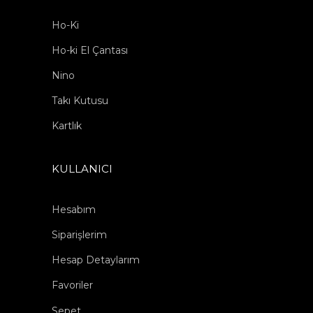
Ho-Ki
Ho-ki El Çantası
Nino
Takı Kutusu
Kartlık
KULLANICI
Hesabım
Siparişlerim
Hesap Detaylarım
Favoriler
Sepet