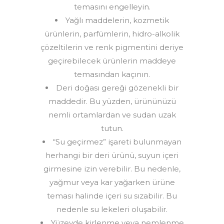
temasını engelleyin.
Yağlı maddelerin, kozmetik
ürünlerin, parfümlerin, hidro-alkolik
çözeltilerin ve renk pigmentini deriye
geçirebilecek ürünlerin maddeye
temasından kaçının.
Deri doğası gereği gözenekli bir
maddedir. Bu yüzden, ürününüzü
nemli ortamlardan ve sudan uzak
tutun.
“Su geçirmez” işareti bulunmayan
herhangi bir deri ürünü, suyun içeri
girmesine izin verebilir. Bu nedenle,
yağmur veya kar yağarken ürüne
teması halinde içeri su sızabilir. Bu
nedenle su lekeleri oluşabilir.
Yüzeyde kirlenme veya nemlenme