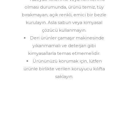
olması durumunda, ürünü temiz, tüy
bırakmayan, açık renkli, emici bir bezle
kurulayın. Asla sabun veya kimyasal
çözücü kullanmayın.
Deri ürünler çamaşır makinesinde
yıkanmamalı ve deterjan gibi
kimyasallarla temas etmemelidir.
Ürününüzü korumak için, lütfen
ürünle birlikte verilen koruyucu kılıfta
saklayın.