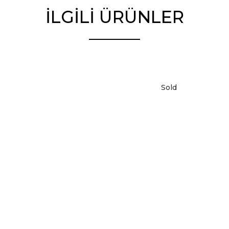
İLGILI ÜRÜNLER
Sold
DEVAMINI OKU