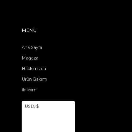
MENÜ
Ana Sayfa
Mağaza
Hakkımızda
Ürün Bakımı
İletişim
USD, $