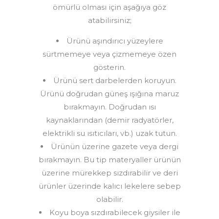
ömürlü olması için aşağıya göz
atabilirsiniz;
Ürünü aşındırıcı yüzeylere
sürtmemeye veya çizmemeye özen
gösterin.
Ürünü sert darbelerden koruyun.
Ürünü doğrudan güneş ışığına maruz
bırakmayın. Doğrudan ısı
kaynaklarından (demir radyatörler,
elektrikli su ısıtıcıları, vb.) uzak tutun.
Ürünün üzerine gazete veya dergi
bırakmayın. Bu tip materyaller ürünün
üzerine mürekkep sızdırabilir ve deri
ürünler üzerinde kalıcı lekelere sebep
olabilir.
Koyu boya sızdırabilecek giysiler ile