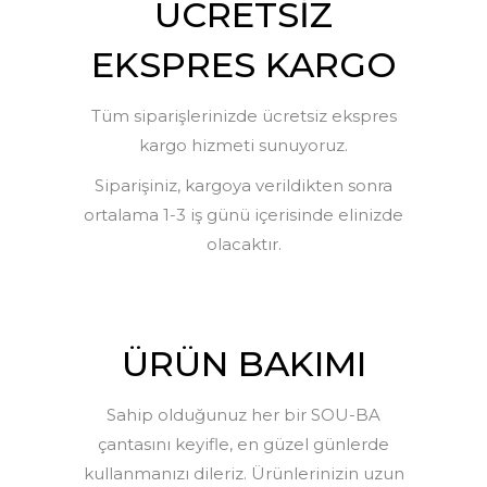
ÜCRETSIZ
EKSPRES KARGO
Tüm siparişlerinizde ücretsiz ekspres
kargo hizmeti sunuyoruz.
Siparişiniz, kargoya verildikten sonra
ortalama 1-3 iş günü içerisinde elinizde
olacaktır.
ÜRÜN BAKIMI
Sahip olduğunuz her bir SOU-BA
çantasını keyifle, en güzel günlerde
kullanmanızı dileriz. Ürünlerinizin uzun