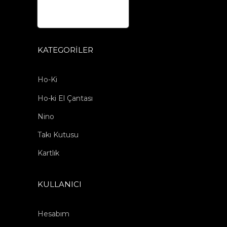
KATEGORILER
Ho-Ki
Ho-ki El Çantası
Nino
Takı Kutusu
Kartlık
KULLANICI
Hesabım