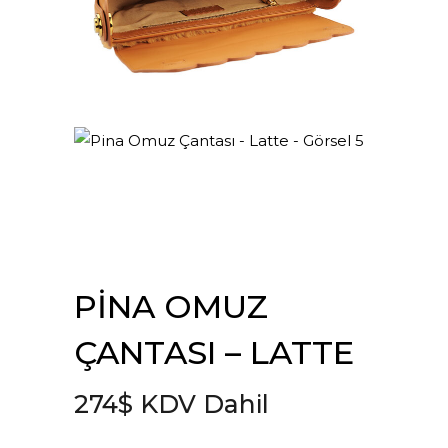
PINA OMUZ
ÇANTASI – LATTE
274
$
KDV Dahil