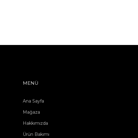
MENÜ
Ana Sayfa
Mağaza
Hakkımızda
Ürün Bakımı