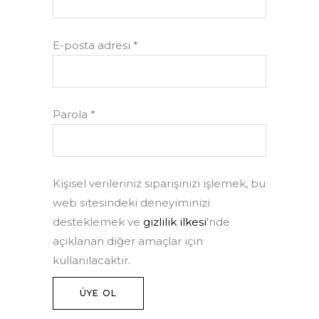
Gerekli
E-posta adresi
*
Gerekli
Parola
*
Kişisel verileriniz siparişinizi işlemek, bu
web sitesindeki deneyiminizi
desteklemek ve
gizlilik ilkesi
'nde
açıklanan diğer amaçlar için
kullanılacaktır.
ÜYE OL