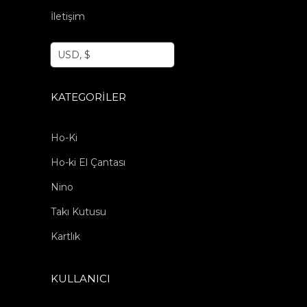
İletişim
USD, $
KATEGORILER
Ho-Ki
Ho-ki El Çantası
Nino
Takı Kutusu
Kartlık
KULLANICI