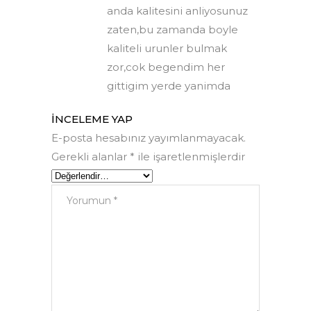
anda kalitesini anliyosunuz
zaten,bu zamanda boyle
kaliteli urunler bulmak
zor,cok begendim her
gittigim yerde yanimda
İNCELEME YAP
E-posta hesabınız yayımlanmayacak.
Gerekli alanlar
*
ile işaretlenmişlerdir