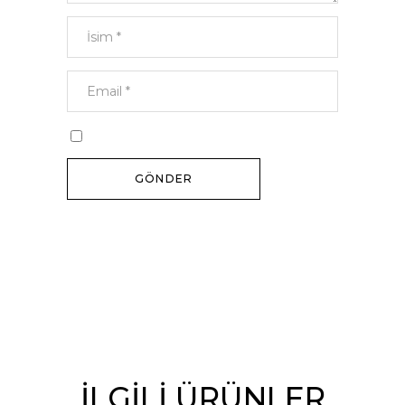
İLGILI ÜRÜNLER