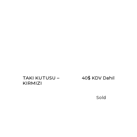
DEVAMINI OKU
TAKI KUTUSU –
40
$
KDV Dahil
KIRMIZI
Sold
DEVAMINI OKU