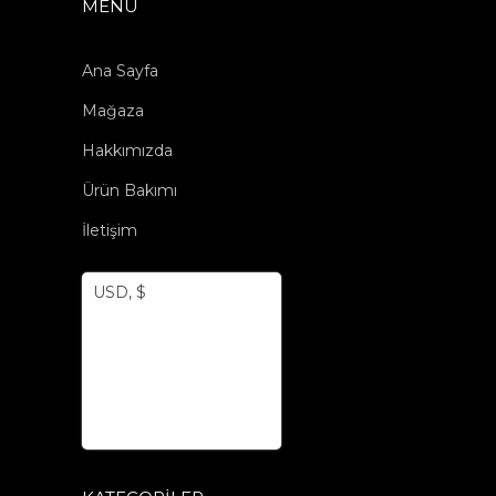
MENÜ
Ana Sayfa
Mağaza
Hakkımızda
Ürün Bakımı
İletişim
USD, $