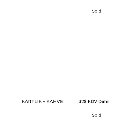
Sold
DEVAMINI OKU
KARTLIK – KAHVE
32
$
KDV Dahil
Sold