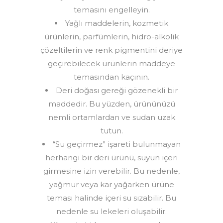
temasını engelleyin.
Yağlı maddelerin, kozmetik
ürünlerin, parfümlerin, hidro-alkolik
çözeltilerin ve renk pigmentini deriye
geçirebilecek ürünlerin maddeye
temasından kaçının.
Deri doğası gereği gözenekli bir
maddedir. Bu yüzden, ürününüzü
nemli ortamlardan ve sudan uzak
tutun.
“Su geçirmez” işareti bulunmayan
herhangi bir deri ürünü, suyun içeri
girmesine izin verebilir. Bu nedenle,
yağmur veya kar yağarken ürüne
teması halinde içeri su sızabilir. Bu
nedenle su lekeleri oluşabilir.