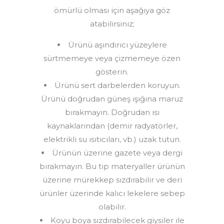
ömürlü olması için aşağıya göz
atabilirsiniz;
Ürünü aşındırıcı yüzeylere
sürtmemeye veya çizmemeye özen
gösterin.
Ürünü sert darbelerden koruyun.
Ürünü doğrudan güneş ışığına maruz
bırakmayın. Doğrudan ısı
kaynaklarından (demir radyatörler,
elektrikli su ısıtıcıları, vb.) uzak tutun.
Ürünün üzerine gazete veya dergi
bırakmayın. Bu tip materyaller ürünün
üzerine mürekkep sızdırabilir ve deri
ürünler üzerinde kalıcı lekelere sebep
olabilir.
Koyu boya sızdırabilecek giysiler ile