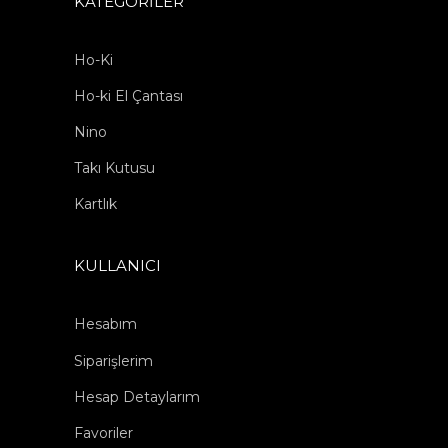
KATEGORILER
Ho-Ki
Ho-ki El Çantası
Nino
Takı Kutusu
Kartlık
KULLANICI
Hesabım
Siparişlerim
Hesap Detaylarım
Favoriler