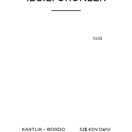
Sold
DEVAMINI OKU
KARTLIK – BORDO
32
$
KDV Dahil