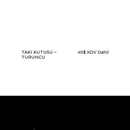
TAKI KUTUSU –
40
$
KDV Dahil
TURUNCU