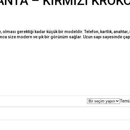
ANTA – KIRMIZI KROK
ması gerektiği kadar küçük bir modeldir. Telefon, kartlık, anahtar, ru
ca size modern ve şık bir görünüm sağlar. Uzun sapı sayesinde çapraz
Temi