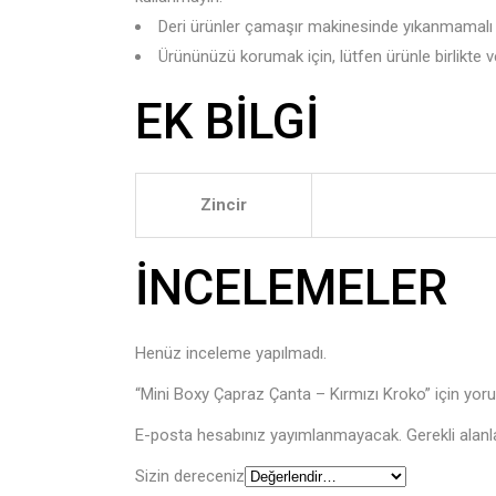
Deri ürünler çamaşır makinesinde yıkanmamalı v
Ürününüzü korumak için, lütfen ürünle birlikte ve
EK BILGI
Zincir
İNCELEMELER
Henüz inceleme yapılmadı.
“Mini Boxy Çapraz Çanta – Kırmızı Kroko” için yorum
E-posta hesabınız yayımlanmayacak.
Gerekli alan
Sizin dereceniz