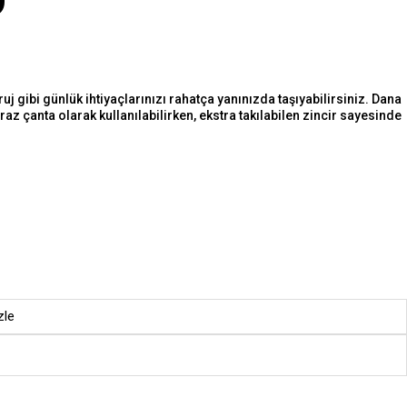
O
j gibi günlük ihtiyaçlarınızı rahatça yanınızda taşıyabilirsiniz. Dana
 çanta olarak kullanılabilirken, ekstra takılabilen zincir sayesinde
zle