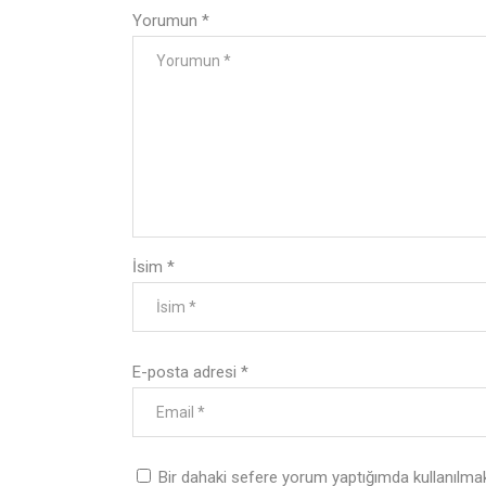
Yorumun
*
İsim
*
E-posta adresi
*
Bir dahaki sefere yorum yaptığımda kullanılmak