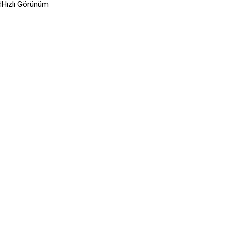
d
Hızlı Görünüm