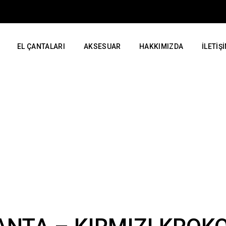
WORLDWIDE SHIPPING
EL ÇANTALARI
AKSESUAR
HAKKIMIZDA
İLETIŞ