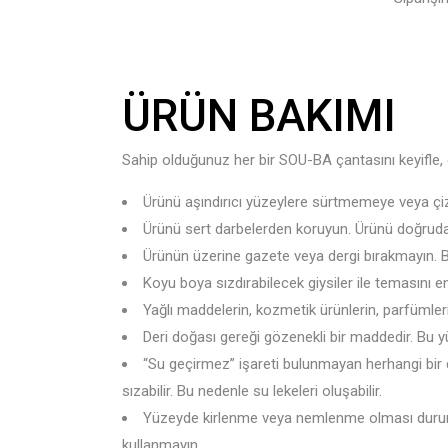
ÜRÜN BAKIMI
Sahip olduğunuz her bir SOU-BA çantasını keyifle, e
Ürünü aşındırıcı yüzeylere sürtmemeye veya ç
Ürünü sert darbelerden koruyun. Ürünü doğrudan g
Ürünün üzerine gazete veya dergi bırakmayın. Bu 
Koyu boya sızdırabilecek giysiler ile temasını en
Yağlı maddelerin, kozmetik ürünlerin, parfümler
Deri doğası gereği gözenekli bir maddedir. Bu
“Su geçirmez” işareti bulunmayan herhangi bir d
sızabilir. Bu nedenle su lekeleri oluşabilir.
Yüzeyde kirlenme veya nemlenme olması durumun
kullanmayın.